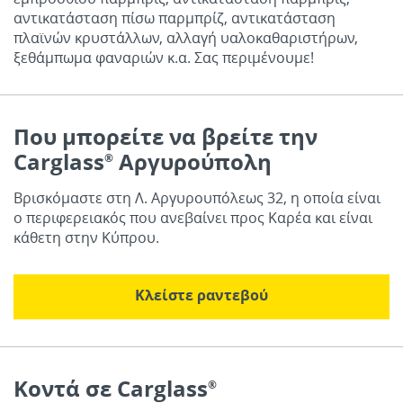
αντικατάσταση πίσω παρμπρίζ, αντικατάσταση
πλαϊνών κρυστάλλων, αλλαγή υαλοκαθαριστήρων,
ξεθάμπωμα φαναριών κ.α. Σας περιμένουμε!
Που μπορείτε να βρείτε την
Carglass
Αργυρούπολη
®
Βρισκόμαστε στη Λ. Αργυρουπόλεως 32, η οποία είναι
ο περιφερειακός που ανεβαίνει προς Καρέα και είναι
κάθετη στην Κύπρου.
Κλείστε ραντεβού
Κοντά σε Carglass
®