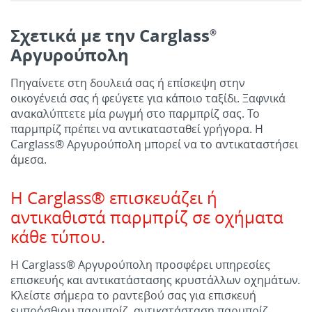
Σχετικά με την Carglass
®
Αργυρούπολη
Πηγαίνετε στη δουλειά σας ή επίσκεψη στην
οικογένειά σας ή φεύγετε για κάποιο ταξίδι. Ξαφνικά
ανακαλύπτετε μία ρωγμή στο παρμπρίζ σας. Το
παρμπρίζ πρέπει να αντικατασταθεί γρήγορα. Η
Carglass
®
Αργυρούπολη μπορεί να το αντικαταστήσει
άμεσα.
H Carglass
®
επισκευάζει ή
αντικαθιστά παρμπρίζ σε οχήματα
κάθε τύπου.
Η Carglass
®
Αργυρούπολη προσφέρει υπηρεσίες
επισκευής και αντικατάστασης κρυστάλλων οχημάτων.
Κλείστε σήμερα το ραντεβού σας για επισκευή
εμπρόσθιου παρμπρίζ, αντικατάσταση παρμπρίζ,